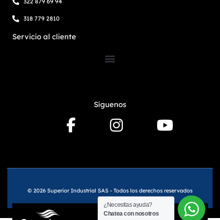
322 879 69 94
318 779 2810
Servicio al cliente
Síguenos
© 2026 Superior Industrial SAS - Todos los derechos reservados
¿Necesitas ayuda?
Chatea con nosotros