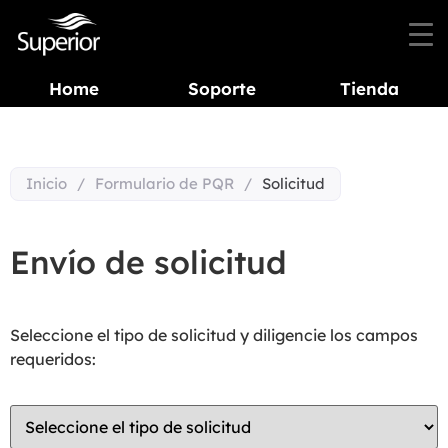
Home
Soporte
Tienda
Inicio
/
Formulario de PQR
/
Solicitud
Envío de solicitud
Seleccione el tipo de solicitud y diligencie los campos
requeridos: