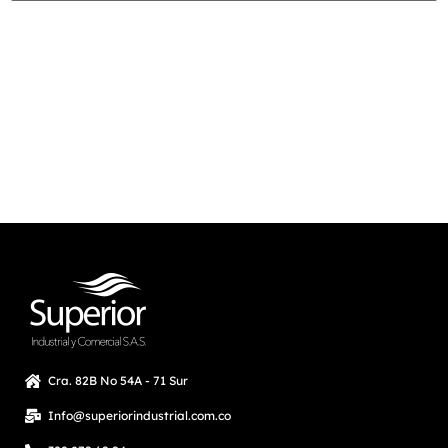
Cra. 82B No 54A - 71 Sur
Info@superiorindustrial.com.co