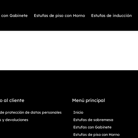
s con Gabinete
Estufas de piso con Horno
Estufas de inducción
o al cliente
Menú principal
a de protección de datos personales
Inicio
 y devoluciones
Estufas de sobremesa
Estufas con Gabinete
Estufas de piso con Horno