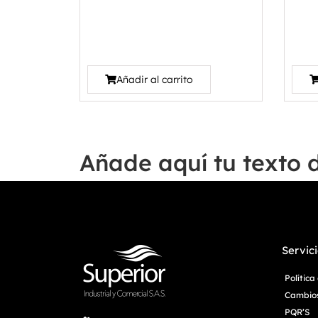
Añadir al carrito
Añade aquí tu texto 
Servici
Polític
Cambios
PQR’S