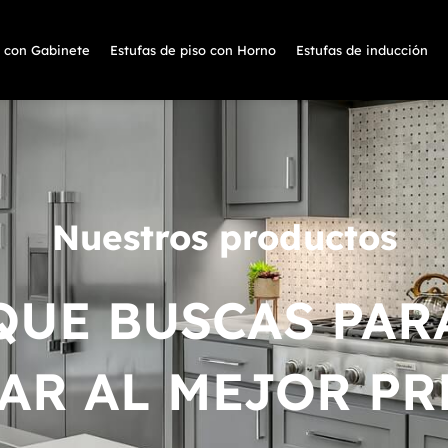
s con Gabinete
Estufas de piso con Horno
Estufas de inducción
Nuestros productos
QUE BUSCAS PAR
AR AL MEJOR PR