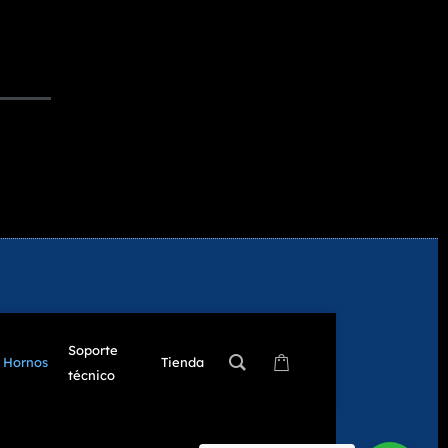
Soporte
Hornos
Tienda
técnico