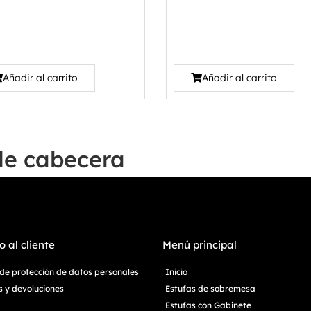
Añadir al carrito
Añadir al carrito
de cabecera
o al cliente
Menú principal
a de protección de datos personales
Inicio
 y devoluciones
Estufas de sobremesa
Estufas con Gabinete