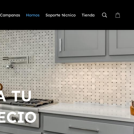
Campanas
Hornos
Soporte técnico
Tienda
A TU
ECIO