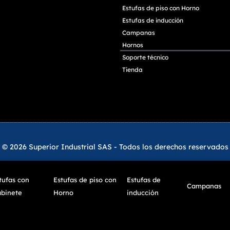
Estufas de piso con Horno
Estufas de inducción
Campanas
Hornos
Soporte técnico
Tienda
© 2026 Superior Industrial SAS - Todos los derechos reservados
tufas con
Estufas de piso con
Estufas de
Campanas
binete
Horno
inducción