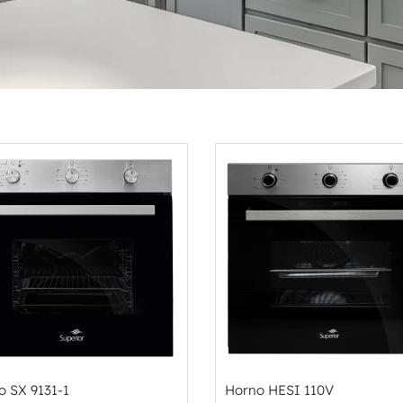
o SX 9131-1
Horno HESI 110V