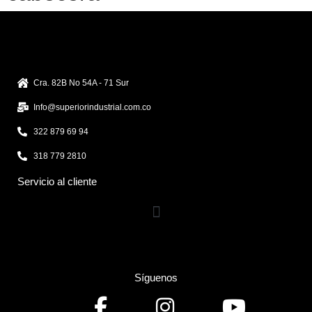
Cra. 82B No 54A - 71 Sur
Info@superiorindustrial.com.co
322 879 69 94
318 779 2810
Servicio al cliente
Síguenos