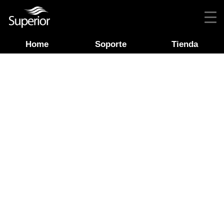
Home
Soporte
Tienda
Nuestros productos
LO QUE BUSCAS PARA
TU HOGAR AL MEJOR
PRECIO