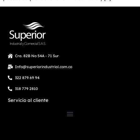
Cra. 82B No 54A - 71 Sur
Info@superiorindustrial.com.co
322 879 69 94
318 779 2810
Servicio al cliente