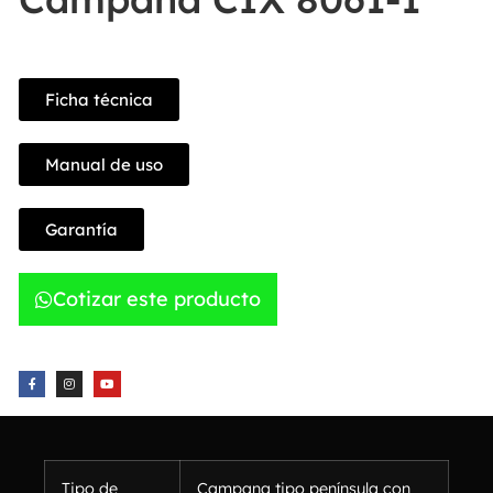
Ficha técnica
Manual de uso
Garantía
Cotizar este producto
Tipo de
Campana tipo península con