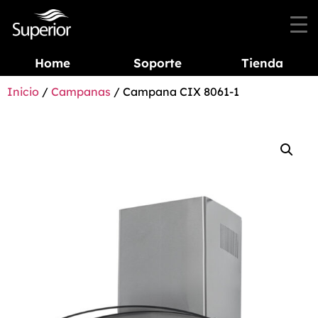
Home
Soporte
Tienda
Inicio
/
Campanas
/ Campana CIX 8061-1