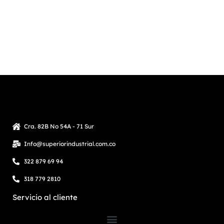
Cra. 82B No 54A - 71 Sur
Info@superiorindustrial.com.co
322 879 69 94
318 779 2810
Servicio al cliente