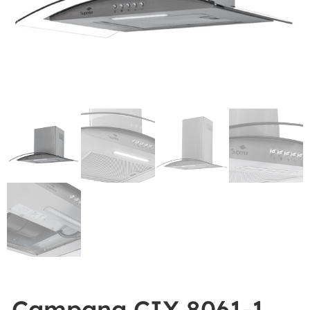
Campana CIX 8061-1