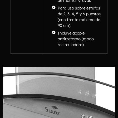
de montar y lavar.
Para uso sobre estufas
de 2, 3, 4, 5 y 6 puestos
(con frente máximo de
90 cm).
Incluye acople
antirretorno (modo
recirculadora).