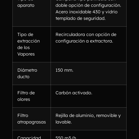
aparato
doble opción de configuración.
Acero inoxidable 430 y vidrio
templado de seguridad.
Tipo de
Recirculadora con opción de
extracción
configuración a extractora.
de los
Vapores
Diámetro
150 mm.
ducto
Filtro de
Carbón activado.
olores
Filtro
Rejilla de aluminio, removible y
atrapagrasas
lavable.
Capacidad
550 m3/h