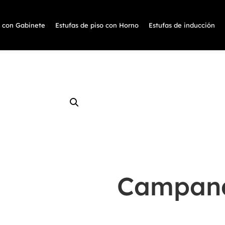
s con Gabinete
Estufas de piso con Horno
Estufas de inducción
Campana