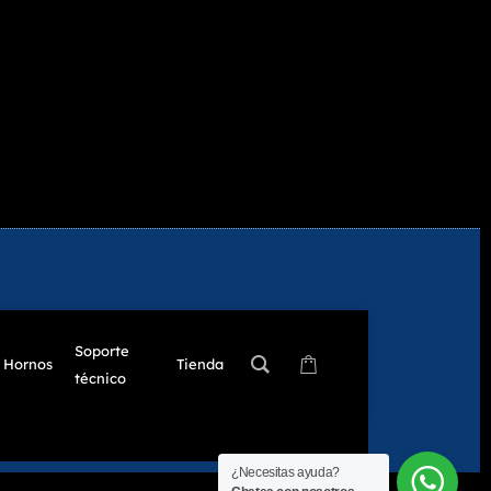
Soporte
Hornos
Tienda
técnico
¿Necesitas ayuda?