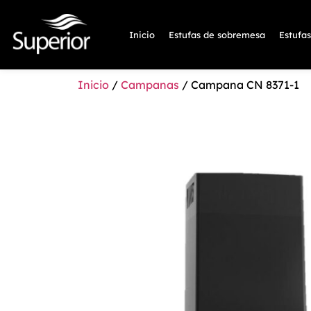
Inicio
Estufas de sobremesa
Estufa
Inicio
/
Campanas
/ Campana CN 8371-1