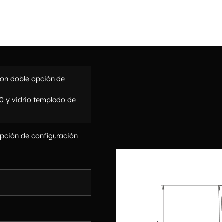
con doble opción de
0 y vidrio templado de
pción de configuración