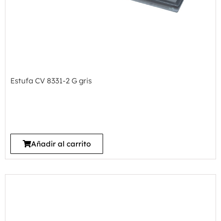
Estufa CV 8331-2 G gris
Añadir al carrito