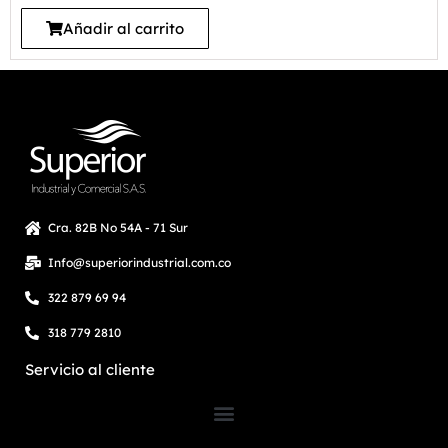
Añadir al carrito
Cra. 82B No 54A - 71 Sur
Info@superiorindustrial.com.co
322 879 69 94
318 779 2810
Servicio al cliente