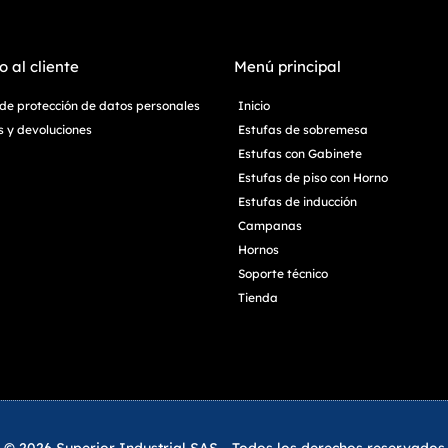
o al cliente
Menú principal
a de protección de datos personales
Inicio
 y devoluciones
Estufas de sobremesa
Estufas con Gabinete
Estufas de piso con Horno
Estufas de inducción
Campanas
Hornos
Soporte técnico
Tienda
© 2026 Superior Industrial SAS - Todos los derechos reservados