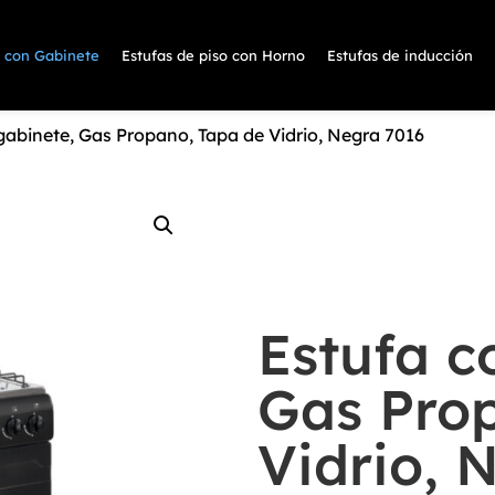
s con Gabinete
Estufas de piso con Horno
Estufas de inducción
gabinete, Gas Propano, Tapa de Vidrio, Negra 7016
Estufa c
Gas Pro
Vidrio, 