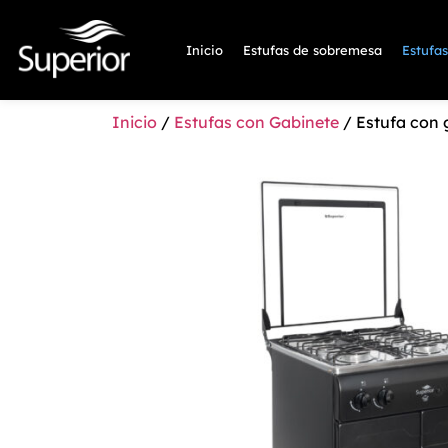
Inicio
Estufas de sobremesa
Estufa
Inicio
/
Estufas con Gabinete
/ Estufa con 