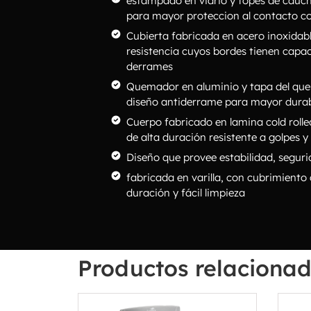
estampado en vidrio y topes de cauch
para mayor proteccion al contacto con
Cubierta fabricada en acero inoxidabl
resistencia cuyos bordes tienen capac
derrames
Quemador en aluminio y tapa del qu
diseño antiderrame para mayor durabi
Cuerpo fabricado en lamina cold rolled
de alta duración resistente a golpes y
Diseño que provee estabilidad, seguri
fabricada en varilla, con cubrimiento
duración y fácil limpieza
Productos relaciona