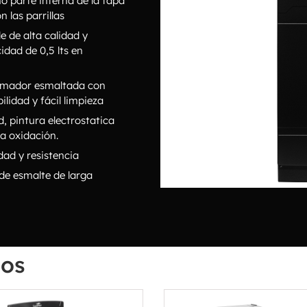
o parte interna de la tapa
 las parrillas
e de alta calidad y
idad de 0,5 lts en
emador esmaltada con
lidad y fácil limpieza
, pintura electrostatica
 a oxidación.
dad y resistencia
 de esmalte de larga
dos