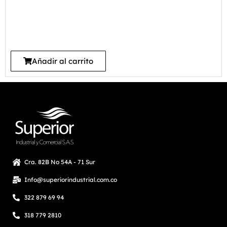
Añadir al carrito
Cra. 82B No 54A - 71 Sur
Info@superiorindustrial.com.co
322 879 69 94
318 779 2810