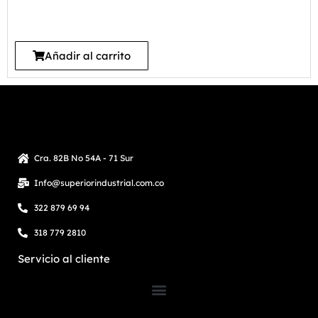
Añadir al carrito
Cra. 82B No 54A - 71 Sur
Info@superiorindustrial.com.co
322 879 69 94
318 779 2810
Servicio al cliente