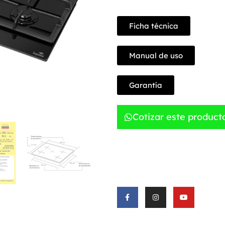
Ficha técnica
Manual de uso
Garantía
Cotizar este product