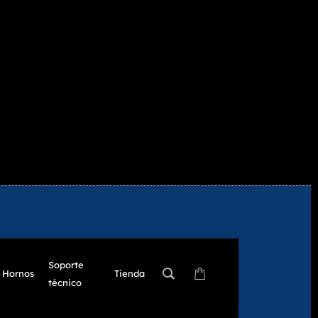
Soporte
Hornos
Tienda
técnico