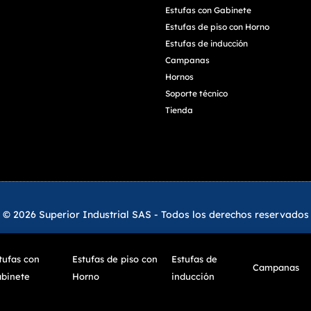
Estufas con Gabinete
Estufas de piso con Horno
Estufas de inducción
Campanas
Hornos
Soporte técnico
Tienda
© 2026 Superior Industrial SAS - Todos los derechos reservados
tufas con
Estufas de piso con
Estufas de
Campanas
binete
Horno
inducción