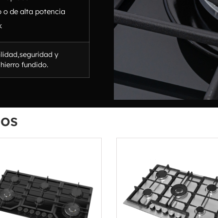
 o de alta potencia
k
lidad,seguridad y
hierro fundido.
dos