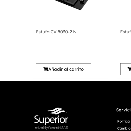
Estufa CV 8030-2 N
Estu
Añadir al carrito
Servici
Polític
Cambios