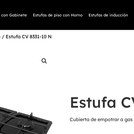
s con Gabinete
Estufas de piso con Horno
Estufas de inducción
o
/ Estufa CV 8331-10 N
Estufa C
Cubierta de empotrar a gas