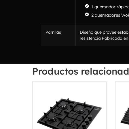
1 quemador rápido
2 quemadores Wo
Parrillas
Diseño que provee estabi
resistencia Fabricada en 
Productos relaciona