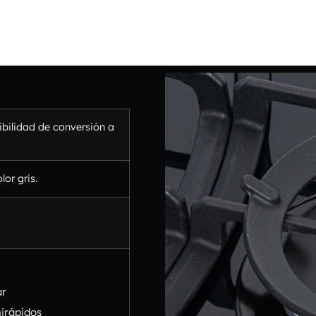
ibilidad de conversión a
lor gris.
ar
irápidos