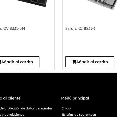
fa CV 8331-5N
Estufa CI 8231-1
Añadir al carrito
Añadir al carrito
o al cliente
Menú principal
a de protección de datos personales
Inicio
 y devoluciones
Estufas de sobremesa